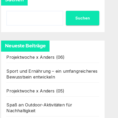
Suchen
Neueste Beiträge
Projektwoche x Anders (06)
Sport und Ernährung – ein umfangreicheres
Bewusstsein entwickeln
Projektwoche x Anders (05)
Spaß an Outdoor-Aktivitäten für
Nachhaltigkeit