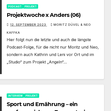
PODCAST
PROJEKT
Projektwoche x Anders (06)
12. SEPTEMBER 2023
MORITZ DÜVEL & NEO
KAFFKA
Hier folgt nun die letzte und auch die längste
Podcast-Folge, für die nicht nur Moritz und Neo,
sondern auch Kathrin und Leni vor Ort und im
„Studio“ zum Projekt „Angeln“…
INTERVIEW
PROJEKT
Sport und Ernährung – ein