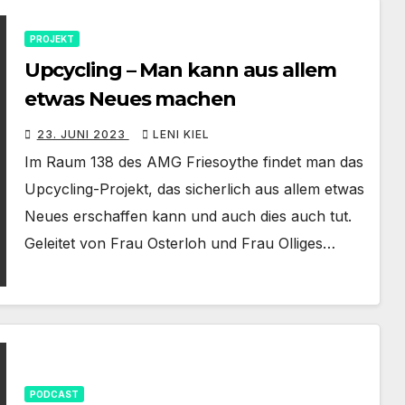
PROJEKT
Upcycling – Man kann aus allem
etwas Neues machen
23. JUNI 2023
LENI KIEL
Im Raum 138 des AMG Friesoythe findet man das
Upcycling-Projekt, das sicherlich aus allem etwas
Neues erschaffen kann und auch dies auch tut.
Geleitet von Frau Osterloh und Frau Olliges…
PODCAST