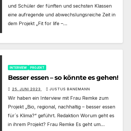
und Schüler der fünften und sechsten Klassen
eine aufregende und abwechslungsreiche Zeit in
dem Projekt „Fit for life –…
INTERVIEW
PROJEKT
Besser essen – so könnte es gehen!
25. JUNI 2023
JUSTUS BANEMANN
Wir haben ein Interview mit Frau Remke zum
Projekt „Bio, regional, nachhaltig – besser essen
für´s Klima?“ geführt. Redaktion Worum geht es
in ihrem Projekt? Frau Remke Es geht um…